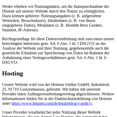
Weiter erheben wir Nutzungsdaten, um die Inanspruchnahme der
Dienste auf unserer Website durch den Nutzer zu ermöglichen.
Dazu können gehören: Nutzungsangaben (z. B. aufgerufene
Webseiten, Besuchsdauer), Inhaltsdaten (z. B. von Ihnen
eingegebene Daten), Metadaten (z. B. Identität Ihres Gerätes,
Standort, IP-Adresse).
Rechtsgrundlage für diese Datenverarbeitung sind zum einen unsere
berechtigten Interessen gem. Art. 6 Abs. 1 lit. f DSGVO an der
Analyse der Website und ihrer Nutzung, gegebenenfalls auch die
gesetzliche Erlaubnis zur Speicherung von Daten im Rahmen der
Anbahnung eines Vertragsverhältnisses gem. Art. 6 Abs. 1 lit. b
DSGVO.
Hosting
Unsere Website wird von der Hetzner Online GmbH, Industriestr.
25, 91710 Gunzenhausen, gehostet. Wir haben mit unserem
Provider einen Auftragsverarbeitungsvertrag abgeschlossen. Weitere
Informationen finden Sie in der Datenschutzerklärung von Hetzner
unter
https://www.hetzner.com/de/legal/privacy-policy/
.
Unser Provider verarbeitet bei jeder Nutzung dieser Website
Informationen, die sog. Server Log Dateien, die automatisch bei