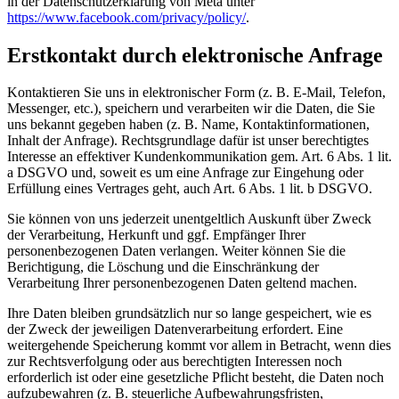
in der Datenschutzerklärung von Meta unter
https://www.facebook.com/privacy/policy/
.
Erstkontakt durch elektronische Anfrage
Kontaktieren Sie uns in elektronischer Form (z. B. E-Mail, Telefon,
Messenger, etc.), speichern und verarbeiten wir die Daten, die Sie
uns bekannt gegeben haben (z. B. Name, Kontaktinformationen,
Inhalt der Anfrage). Rechtsgrundlage dafür ist unser berechtigtes
Interesse an effektiver Kundenkommunikation gem. Art. 6 Abs. 1 lit.
a DSGVO und, soweit es um eine Anfrage zur Eingehung oder
Erfüllung eines Vertrages geht, auch Art. 6 Abs. 1 lit. b DSGVO.
Sie können von uns jederzeit unentgeltlich Auskunft über Zweck
der Verarbeitung, Herkunft und ggf. Empfänger Ihrer
personenbezogenen Daten verlangen. Weiter können Sie die
Berichtigung, die Löschung und die Einschränkung der
Verarbeitung Ihrer personenbezogenen Daten geltend machen.
Ihre Daten bleiben grundsätzlich nur so lange gespeichert, wie es
der Zweck der jeweiligen Datenverarbeitung erfordert. Eine
weitergehende Speicherung kommt vor allem in Betracht, wenn dies
zur Rechtsverfolgung oder aus berechtigten Interessen noch
erforderlich ist oder eine gesetzliche Pflicht besteht, die Daten noch
aufzubewahren (z. B. steuerliche Aufbewahrungsfristen,